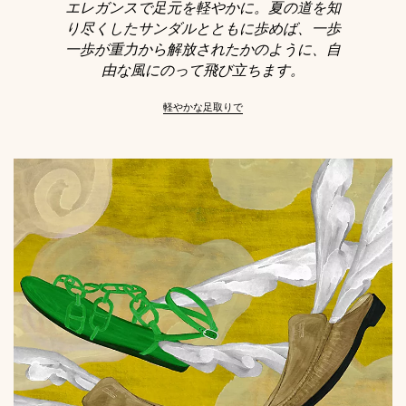
エレガンスで足元を軽やかに。夏の道を知
り尽くしたサンダルとともに歩めば、一歩
一歩が重力から解放されたかのように、自
由な風にのって飛び立ちます。
軽やかな足取りで