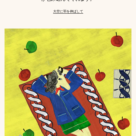
大空に羽を伸ばして