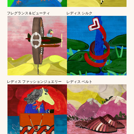
フレグランス＆ビューティ
レディス シルク
レディス ファッションジュエリー
レディス ベルト