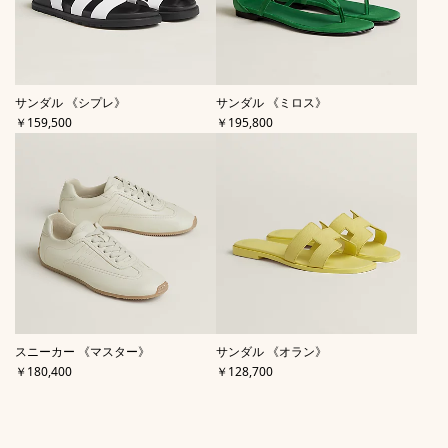
,
,
サンダル 《シプレ》
サンダル 《ミロス》
価格
価格
￥159,500
￥195,800
,
,
スニーカー 《マスター》
サンダル 《オラン》
価格
価格
￥180,400
￥128,700