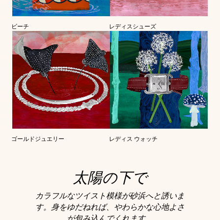
ビーチ
レディスシューズ
ゴールドジュエリー
レディス ウォッチ
太陽の下で
カラフルなツイスト模様が砂浜へと誘いま
す。身をゆだねれば、やわらかな心地よさ
が包み込んでくれます。